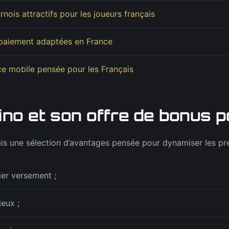
nois attractifs pour les joueurs français
 paiement adaptées en France
nce mobile pensée pour les Français
ino et son offre de bonus p
s une sélection d’avantages pensée pour dynamiser les pre
er versement ;
jeux ;