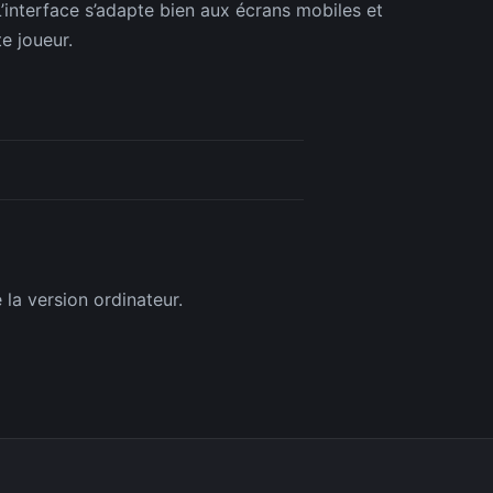
’interface s’adapte bien aux écrans mobiles et
e joueur.
la version ordinateur.