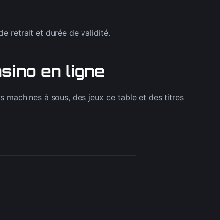
de retrait et durée de validité.
asino en ligne
 machines à sous, des jeux de table et des titres