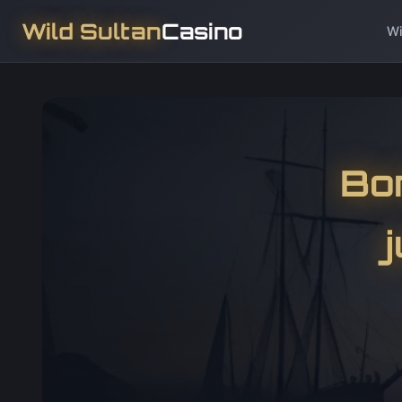
Wild Sultan
Casino
Wi
Bo