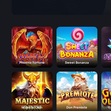
Phoenix Fortune
Sweet Bonanza
Majestic Odin
Don Premiote
G