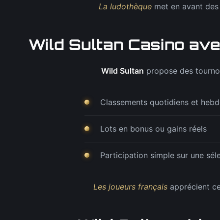
La ludothèque
met en avant des é
Wild Sultan Casino avec
Wild Sultan
propose des tournois
Classements quotidiens et heb
Lots en bonus ou gains réels
Participation simple sur une sé
Les joueurs français
apprécient ce