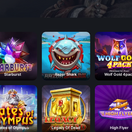
Starburst
Razor Shark
Wolf Gold 4pa
ates of Olympus
Legacy Of Dead
High Flyer